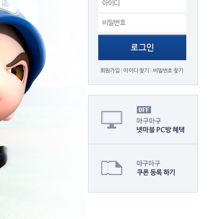
회원가입
아이디 찾기
비밀번호 찾기