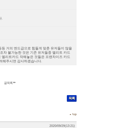
.
 등등 거의 엔드급으로 힘들게 맞춘 유저들이 많을
수조차 불가능한 것은 기존 유저들중 엘리트 카드
로 엘리트카드 작해놓은 것들은 프랜차이즈 카드
고려해주시면 감사하겠습니다.
끝목록
목록
2020/09/29(13:21)