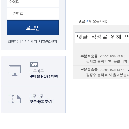
댓글
2
개
(오늘 0개)
회원가입
아이디 찾기
비밀번호 찾기
부분적승률
2025/01/31(23:03)
김재호 블랙2.7에 올렸어여
부분적승률
2025/01/31(13:44)
김정수 블랙 떠서 올려놨습