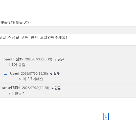
댓글
3
개
(오늘 0개)
[Spirit]_신화
2025/07/30(13:19)
2.1에 올림
Cozel
2025/07/30(13:36)
아직 2.7이네요 ㅜ
sense17554
2025/07/30(12:28)
2.5 현금?
1