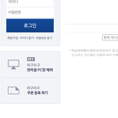
회원가입
아이디 찾기
비밀번호 찾기
*
욕설/명예훼손/음란성/상업적인 광고
신고하신 게시글은 내용에 따라 삭제될