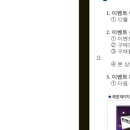
1. 이벤트
① 12월
2. 이벤트
① 이벤
② 구매
③ 구매
요.
④ 본 
3. 이벤트
① 다음