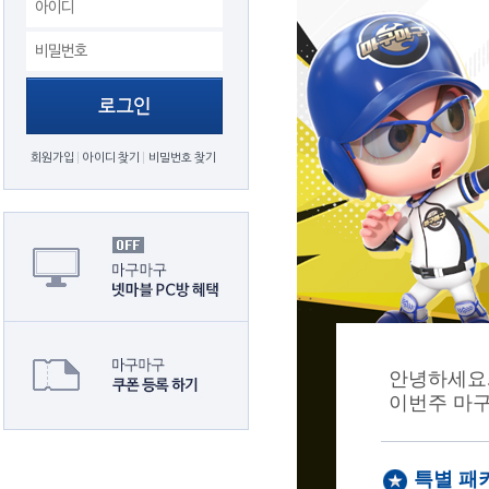
회원가입
아이디 찾기
비밀번호 찾기
안녕하세요.
이번주 마
특별 패