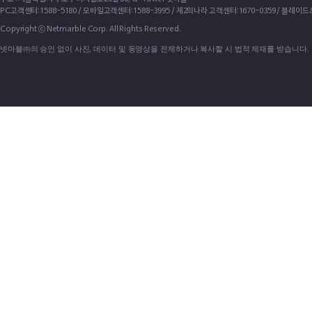
PC고객센터:1588-5180 / 모바일고객센터:1588-3995 / 제2의나라 고객센터:1670-0359 / 블레이
Copyright ⓒ Netmarble Corp. All Rights Reserved.
넷마블㈜의 승인 없이 사진, 데이터 및 동영상을 전제하거나 복사할 시 법적 제재를 받습니다.