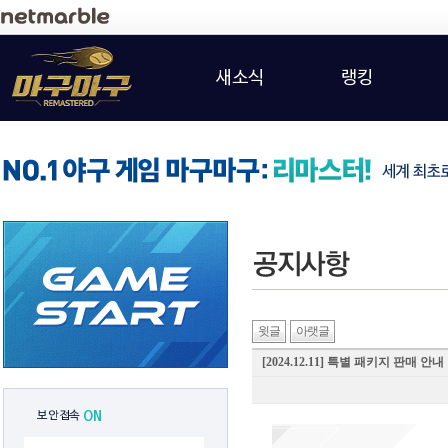
새소식
랭킹
윗글
아랫글
[2024.12.11] 특별 패키지 판매 안내
보안접속
ON