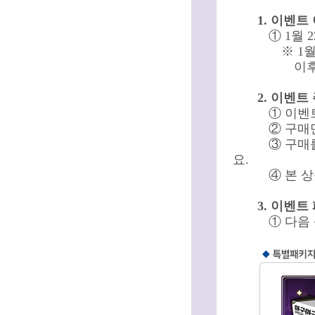
1. 이벤트
① 1월 
※ 1
이후
2. 이벤트
① 이벤
② 구매
③ 구매
요.
④ 본 
3. 이벤트
① 다음