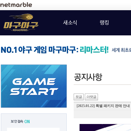
새소식
랭킹
윗글
아랫글
[2025.01.22] 특별 패키지 판매 안내
보안접속
ON