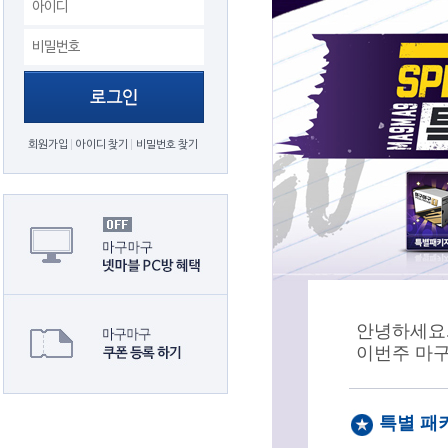
회원가입
아이디 찾기
비밀번호 찾기
안녕하세요.
이번주 마
특별 패