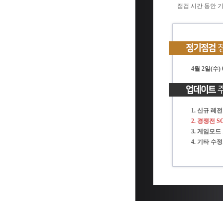
점검 시간 동안 
4월 2일(수) 0
1. 신규 
2
. 경쟁전 
3. 게임모드
4. 기타 수