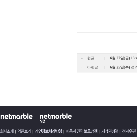
윗글
6월 27일(금) 1
|
아랫글
6월 25일(수) 
|
회사소개
|
약관보기
|
개인정보처리방침
|
이용자 권익 보호정책
|
저작권정책
|
전자우편