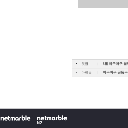
윗글
8월 마구마구 불
|
아랫글
마구마구 공동구
|