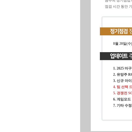
금주의 정기점검 
점검 시간 동안 
8월 20일(수) 
1. 2025 
2. 유망주 R
3. 신규 아
4
. 팀 선택
5
. 경쟁전 
6. 게임모드
7. 기타 수