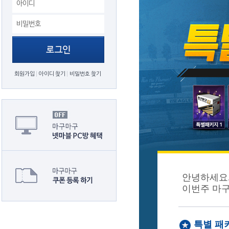
회원가입
아이디 찾기
비밀번호 찾기
안녕하세요.
이번주 마
특별 패