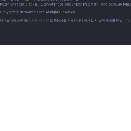
PC고객센터:1588-5180 / 모바일고객센터:1588-3995 / 제2의나라 고객센터:1670-0359 / 블레이
Copyright ⓒ Netmarble Corp. All Rights Reserved.
넷마블㈜의 승인 없이 사진, 데이터 및 동영상을 전제하거나 복사할 시 법적 제재를 받습니다.