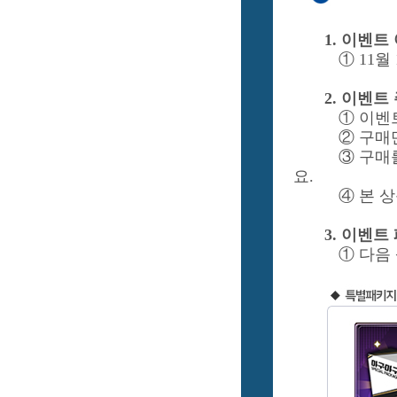
1. 이벤트
① 11월
2. 이벤트
① 이벤
② 구매
③ 구매
요.
④ 본 
3. 이벤트
① 다음