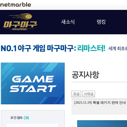
새소식
랭킹
윗글
아랫글
[2025.11.19] 특별 패키지 판매 안내
보안접속
ON