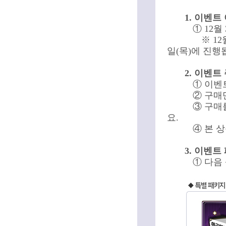
1. 이벤트
① 12월
※ 1
일(목)에 진행
2. 이벤트
① 이벤
② 구매
③ 구매
요.
④ 본 
3. 이벤트
① 다음