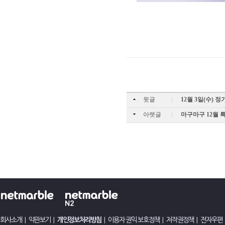
윗글
12월 3일(수) 
|
아랫글
마구마구 12월 
|
회사소개
|
약관보기
|
개인정보처리방침
|
이용자 권익 보호정책
|
저작권정책
|
전자우편