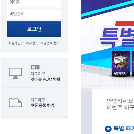
회원가입
아이디 찾기
비밀번호 찾기
안녕하세요.
이번주 마
특별 패