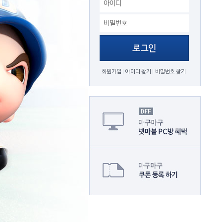
회원가입
아이디 찾기
비밀번호 찾기