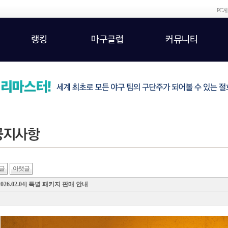
PC
랭킹
마구클럽
커뮤니티
글
아랫글
2026.02.04] 특별 패키지 판매 안내