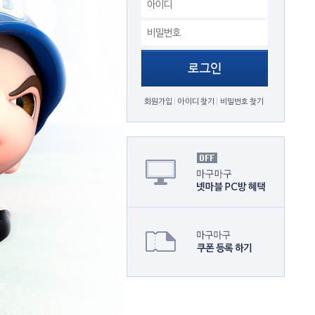
회원가입
아이디 찾기
비밀번호 찾기