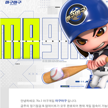
안녕하세요. No.1 야구게임
마구마구
입니다.
금주의 정기점검 & 업데이트가 모두 완료되어 현재 게임 접속이 가능