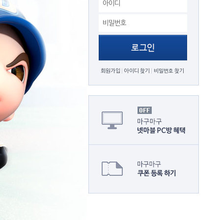
회원가입
아이디 찾기
비밀번호 찾기