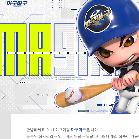
안녕하세요. No.1 야구게임
마구마구
입니다.
금주의 정기점검 & 업데이트가 모두 완료되어 현재 게임 접속이 가능