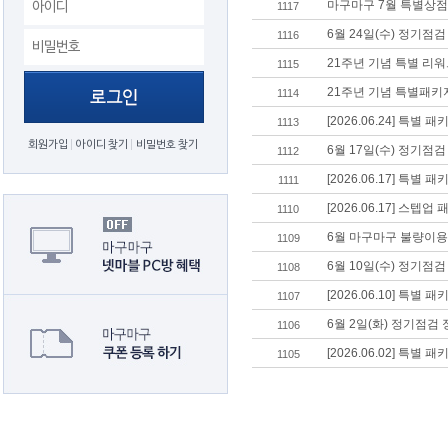
마구마구 7월 특별상점
1117
6월 24일(수) 정기점
1116
21주년 기념 특별 리워
1115
21주년 기념 특별패키
1114
[2026.06.24] 특별 
1113
회원가입
아이디 찾기
비밀번호 찾기
6월 17일(수) 정기점
1112
[2026.06.17] 특별 
1111
[2026.06.17] 스텝
1110
6월 마구마구 불량이용
1109
6월 10일(수) 정기점
1108
[2026.06.10] 특별 
1107
6월 2일(화) 정기점검
1106
[2026.06.02] 특별 
1105