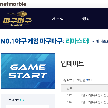
새소식
랭킹
총 307개 | 쪽번호
7
/21
번호
11월 20일(수) 정기
217
보안접속
ON
11월 13일(수) 정기
216